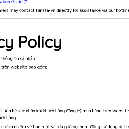
ation Guide
mers may contact Hinata-vn directly for assistance via our hotl
cy Policy
 thông tin cá nhân
u trên website bao gồm:
ôi liên hệ xác nhận khi khách hàng đăng ký mua hàng trên websi
ách hàng.
u trách nhiệm về bảo mật và lưu giữ mọi hoạt động sử dụng dịch 