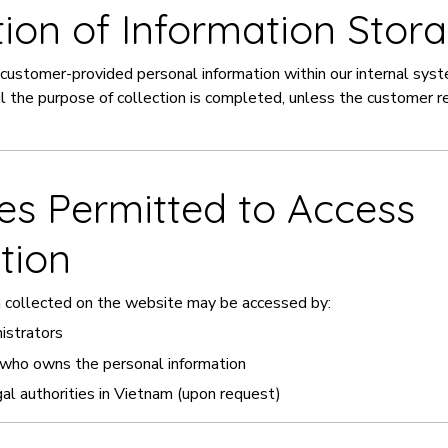
tion of Information Stor
 customer-provided personal information within our internal sys
til the purpose of collection is completed, unless the customer 
ties Permitted to Access
tion
n collected on the website may be accessed by:
istrators
who owns the personal information
WELCO
l authorities in Vietnam (upon request)
Buy More,