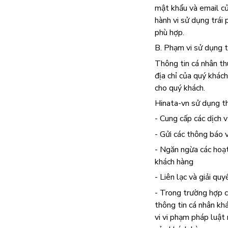
mật khẩu và email củ
hành vi sử dụng trái
phù hợp.
B. Phạm vi sử dụng t
Thông tin cá nhân th
địa chỉ của quý khác
cho quý khách.
Hinata-vn sử dụng th
- Cung cấp các dịch 
- Gửi các thông báo 
- Ngăn ngừa các hoạt
khách hàng
- Liên lạc và giải q
- Trong trường hợp c
thông tin cá nhân kh
vi vi phạm pháp luật