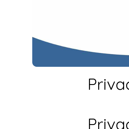
Priva
Priva