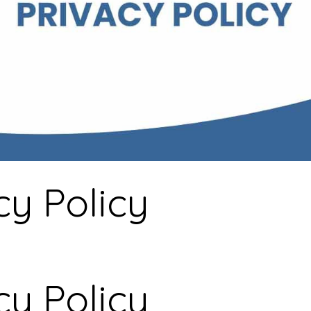
cy Policy
cy Policy