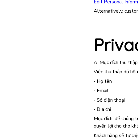
Edit Personal Inform
Alternatively, custo
Priva
A. Mục đích thu thập
Việc thu thập dữ liệ
- Họ tên
- Email
- Số điện thoại
- Địa chỉ
Mục đích: để chúng t
quyền lợi cho cho kh
Khách hàng sẽ tự chị