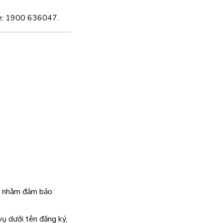
ine: 1900 636047.
te nhằm đảm bảo
vụ dưới tên đăng ký,