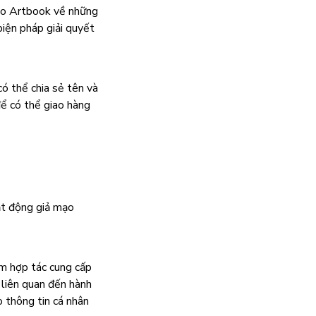
cho Artbook về những
biện pháp giải quyết
ó thể chia sẻ tên và
để có thể giao hàng
ạt động giả mạo
ệm hợp tác cung cấp
 liên quan đến hành
 thông tin cá nhân