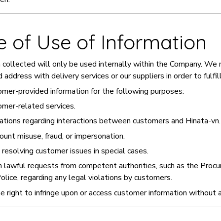
e of Use of Information
 collected will only be used internally within the Company. We
address with delivery services or our suppliers in order to fulfi
mer-provided information for the following purposes:
omer-related services.
cations regarding interactions between customers and Hinata-vn.
ount misuse, fraud, or impersonation.
 resolving customer issues in special cases.
 lawful requests from competent authorities, such as the Procura
olice, regarding any legal violations by customers.
he right to infringe upon or access customer information without a