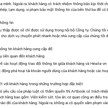
a mình. Ngoài ra, khách hàng có trách nhiệm thông báo kịp thời 
 phép, lạm dụng, vi phạm bảo mật thông tin của bên thứ ba để có 
hông tin
u thập được sẽ chỉ được sử dụng trong nội bộ Công ty. Chúng tôi c
h cho dịch vụ chuyển phát nhanh hoặc nhà cung cấp của chúng tôi 
ông tin khách hàng cung cấp để:
vụ liên quan đến khách hàng.
về các hoạt động trao đổi thông tin giữa khách hàng và Hinata-vn
 động phá hoại tài khoản người dùng của khách hàng hoặc các ho
uyết với khách hàng trong những trường hợp đặc biệt
ó yêu cầu của pháp luật có thẩm quyền thì Artbook có trách nhi
ách hàng bao gồm: Viện kiểm sát, tòa án, cơ quan công an điều tra
 nào đó của khách hàng. Ngoài ra, không ai có quyền xâm phạm vào