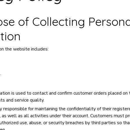
ose of Collecting Persona
tion
on the website includes:
r
ation is used to contact and confirm customer orders placed on
ts and service quality.
 responsible for maintaining the confidentiality of their registe
 as well as all activities under their account. Customers must p
uthorized use, abuse, or security breaches by third parties so th
en.